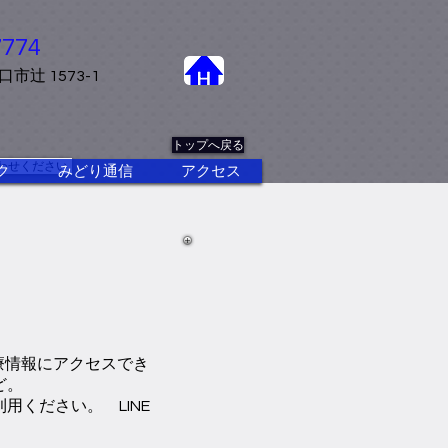
-7774
口市辻 1573-1
トップへ戻る
わせください
ク
みどり通信
アクセス
療情報にアクセスでき
ど。
ください。 LINE