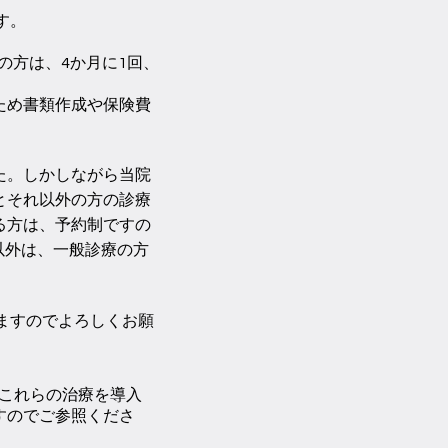
す。
の方は、4か月に1回、
ため書類作成や保険費
た。しかしながら当院
とそれ以外の方の診療
る方は、予約制ですの
以外は、一般診療の方
ますのでよろしくお願
これらの治療を導入
すのでご参照くださ