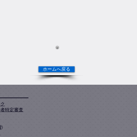
ホームへ戻る
ック
齢者特定審査
)
表