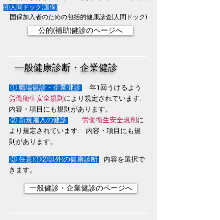
④人間ドック(国保)
国保加入者のための包括的健康診査(人間ドック)
公的(補助)健診のページへ
一般健康診断・企業健診
① 職場健診・企業健診
年1回うけるよう
労働衛生安全規則
により規定されています.
内容・項目にも規則があります。
②
新規雇入の健診
労働衛生安全規則
に
より規定されています. 内容・項目にも規
則があります。
③ 任意(
①②以外)の健康診断
内容を選択で
きます。
一般健診・企業健診のページへ